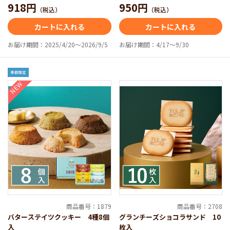
918円
950円
（税込）
（税込）
カートに入れる
カートに入れる
お届け期間：2025/4/20～2026/9/5
お届け期間：4/17～9/30
NEW
商品番号：1879
商品番号：2708
バターステイツクッキー 4種8個
グランチーズショコラサンド 10
入
枚入