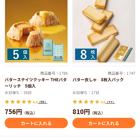
商品番号：1786
商品番号：1747
バターステイツクッキー THEバタ
バター衣しゃ 8枚入パック
ーリッチ 5個入
お日保ち：30日
お日保ち：27日
4.9
（55）
4.6
（11）
756円
810円
（税込）
（税込）
カートに入れる
カートに入れる