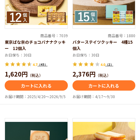
商品番号：7039
商品番号：1880
東京ばな奈のチョコバナナクッキ
バターステイツクッキー 4種15
ー 12個入
個入
お日保ち：30日
お日保ち：30日
4.7
（45）
4.0
（2）
1,620円
2,376円
（税込）
（税込）
カートに入れる
カートに入れる
お届け期間：2025/4/20～2026/9/5
お届け期間：4/17～9/30