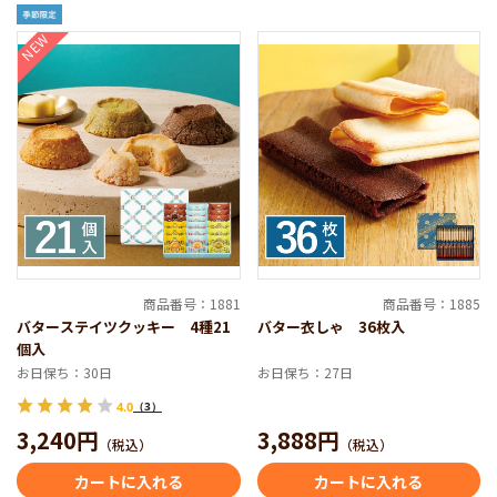
NEW
商品番号：1881
商品番号：1885
バターステイツクッキー 4種21
バター衣しゃ 36枚入
個入
お日保ち：30日
お日保ち：27日
4.0
（3）
3,240円
3,888円
（税込）
（税込）
カートに入れる
カートに入れる