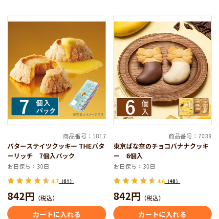
商品番号：1817
商品番号：7038
バターステイツクッキー THEバタ
東京ばな奈のチョコバナナクッキ
ーリッチ 7個入パック
ー 6個入
お日保ち：30日
お日保ち：30日
4.7
（61）
4.6
（48）
842円
842円
（税込）
（税込）
カートに入れる
カートに入れる