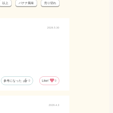
以上
バナナ風味
売り切れ
2026.5.30
参考になった
0
Like!
0
2026.4.3