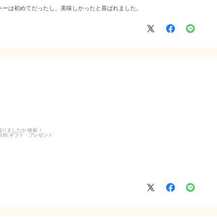
キーは初めてだったし、美味しかったと喜ばれました。
知りましたか:
検索
目的:
ギフト・プレゼント