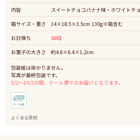
内容
スイートチョコバナナ味・ホワイトチョ
箱サイズ・重さ
14×18.5×3.5cm 130g※箱含む
お日保ち
30日
お菓子の大きさ
約4.6×6.4×1.2cm
包装紙は掛かりません。
写真が最終包装です。
5/2～10/2の間、クール便でのお届けとなります。
よくある質問