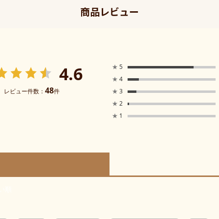
商品レビュー
4.6
★
5
★
4
48
レビュー件数：
件
★
3
★
2
★
1
い順