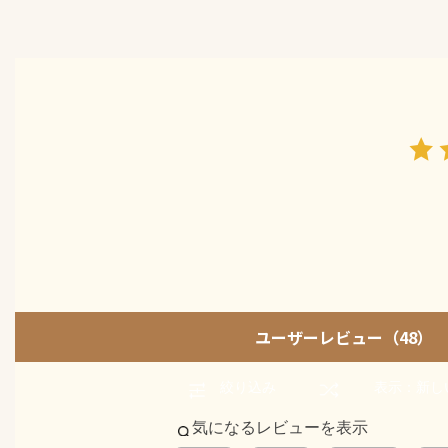
ユーザーレビュー
（48）
絞り込み
表示：新し
気になるレビューを表示