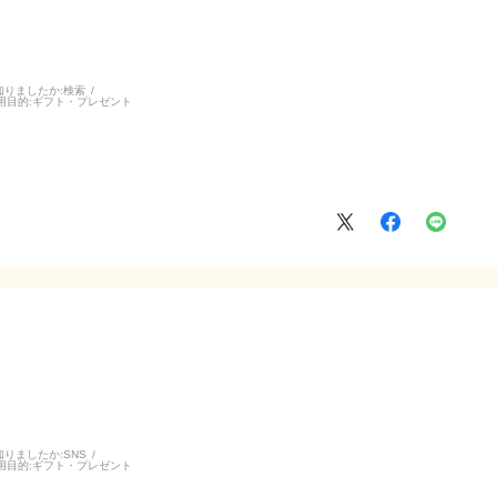
知りましたか:
検索
用目的:
ギフト・プレゼント
知りましたか:
SNS
用目的:
ギフト・プレゼント