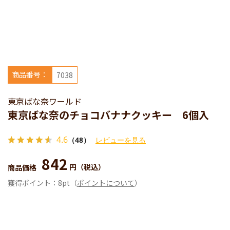
商品番号：
7038
東京ばな奈ワールド
東京ばな奈のチョコバナナクッキー 6個入
4.6
（48）
レビューを見る
842
円
（税込）
商品価格
獲得ポイント：
8pt
（
ポイントについて
）