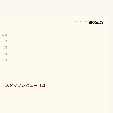
(36)
(6)
(5)
(1)
(0)
スタッフレビュー
（2）