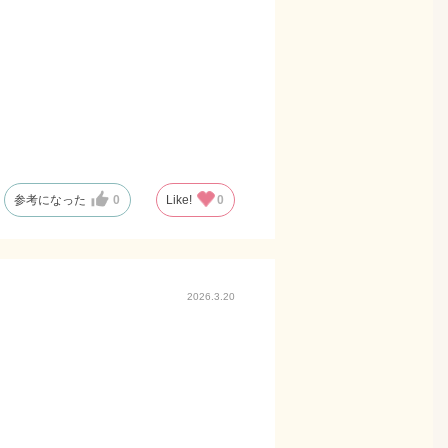
参考になった
0
Like!
0
2026.3.20