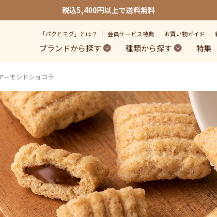
税込5,400円以上で送料無料
「パクとモグ」とは？
会員サービス特典
お買い物ガイド
ブランドから探す
種類から探す
特集
アーモンドショコラ