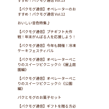
すすめ！パクモグ通信 Vol.13
【パクモグ通信】オペレーターのお
すすめ！パクモグ通信 Vol.12
おいしい音色特集♪
【パクモグ通信】プチギフト大作
戦！年末がんばる人を応援しよう！
【パクモグ通信】今年も開催！冷凍
ケーキフェスティバル
【パクモグ通信】オペレーターぺこ
りのスイーツピクニック☆《屋上庭
園編》
【パクモグ通信】オペレーターぺこ
りのスイーツピクニック☆《公園
編》
パクとモグのお菓子セット
【パクモグ通信】ギフトを贈る方必