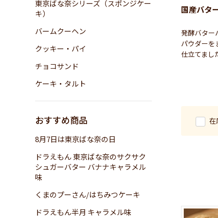
東京ばな奈シリーズ（スポンジケー
国産バタ
キ）
バームクーヘン
発酵バター
パウダーを
クッキー・パイ
仕立てまし
チョコサンド
ケーキ・タルト
おすすめ商品
在
8月7日は東京ばな奈の日
ドラえもん 東京ばな奈のサクサク
シュガーバター バナナキャラメル
味
くまのプーさん/はちみつケーキ
ドラえもん半月 キャラメル味