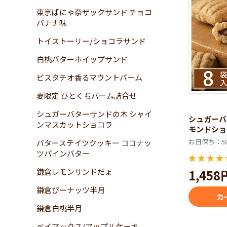
東京ばにゃ奈ザックサンド チョコ
バナナ味
トイストーリー/ショコラサンド
白桃バターホイップサンド
ピスタチオ香るマウントバーム
夏限定 ひとくちバーム詰合せ
シュガーバターサンドの木 シャイ
シュガーバ
ンマスカットショコラ
モンドショ
お日保ち：5
バターステイツクッキー ココナッ
ツパインバター
鎌倉レモンサンドだょ
1,458
鎌倉ぴーナッツ半月
カ
鎌倉白桃半月
ベイマックス/アップルケーキ