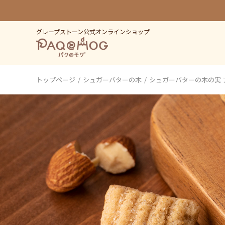
グレープストーン公式オンラインショップ
トップページ
シュガーバターの木
シュガーバターの木の実 