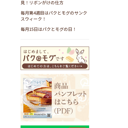
見！リボンがけの仕方
毎月第4週目はパクとモグのサンク
スウィーク！
毎月15日はパクとモグの日！