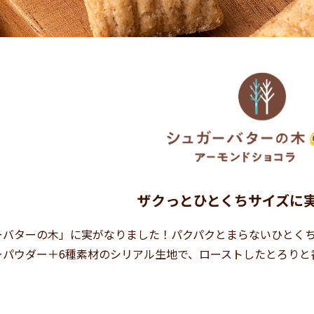
ザクっとひとくちサイズに
ーバターの木」に実がなりました！パクパクとまらないひとく
ーパウダー＋6種素材のシリアル生地で、ローストしたとろりと