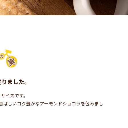
実りました。
ちサイズです。
香ばしいコク豊かなアーモンドショコラを包みまし