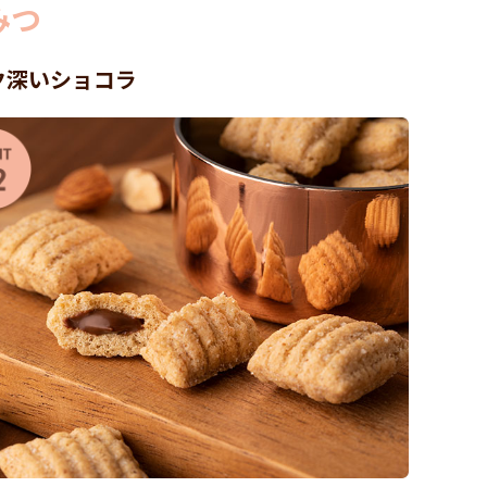
みつ
ク深いショコラ