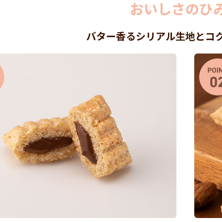
おいしさのひ
バター香るシリアル生地とコ