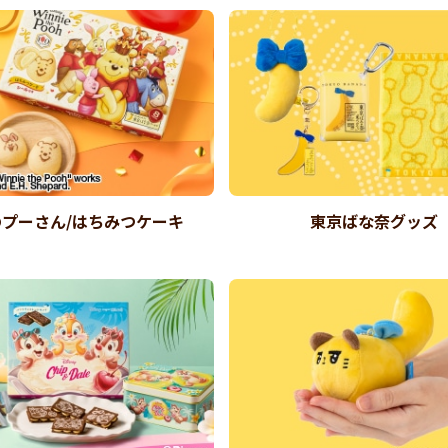
プーさん/はちみつケーキ
東京ばな奈グッズ