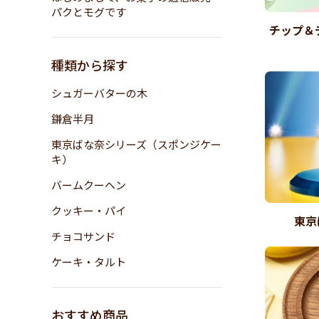
パクとモグです
チップ＆
種類から探す
シュガーバターの木
鎌倉半月
東京ばな奈シリーズ（スポンジケー
キ）
バームクーヘン
クッキー・パイ
東京
チョコサンド
ケーキ・タルト
おすすめ商品