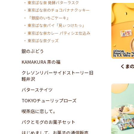
東京ばな奈 発酵バターラスク
東京ばな奈のチョコバナナクッキー
「銀座のいちごケーキ」
東京ばな奈パイ「見ぃつけたっ」
東京ばな奈カレー パティシエ仕込み
東京ばな奈グッズ
銀のぶどう
KAMAKURA 茶の福
くまの
クレソンリバーサイドストーリー旧
軽井沢
バターステイツ
TOKYOチューリップローズ
喫茶店に恋して。
パクとモグのお菓子セット
はじめまして、お菓子の通信販売