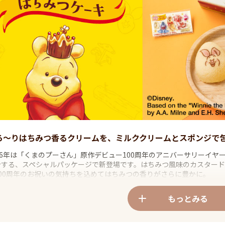
ろ～りはちみつ香るクリームを、ミルククリームとスポンジで
026年は「くまのプーさん」原作デビュー100周年のアニバーサリーイ
合する、スペシャルパッケージで新登場です。はちみつ風味のカスタード
100周年のお祝いの気持ちを込めてはちみつの香りがさらに豊かに。
もっとみる