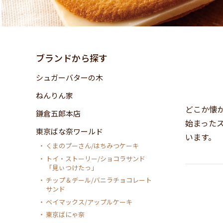
ブランドから探す
シュガーバターの木
ねんりん家
どこか懐
鎌倉五郎本店
始まった
東京ばな奈ワールド
います。
くまのプーさん/はちみつケーキ
トイ・ストーリー/ショコラサンド
「見ぃつけたっ」
チップ＆デール/バニラチョコレート
サンド
ベイマックス/アップルケーキ
東京ばにゃ奈