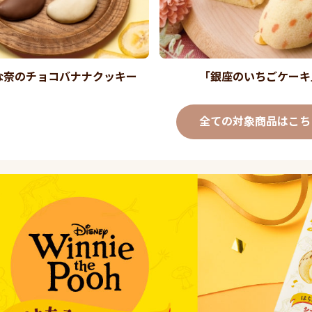
な奈のチョコバナナクッキー
「銀座のいちごケーキ
全ての対象商品はこち