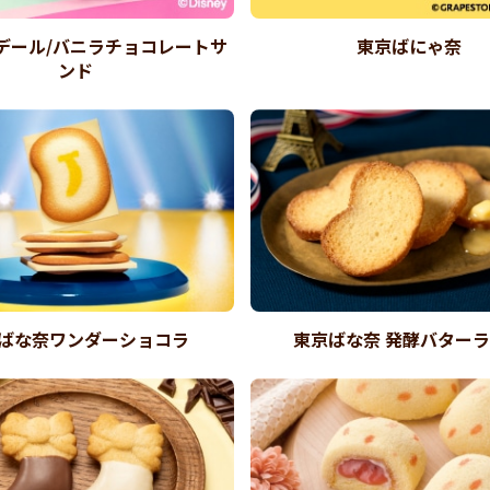
デール/バニラチョコレートサ
東京ばにゃ奈
ンド
ばな奈ワンダーショコラ
東京ばな奈 発酵バター