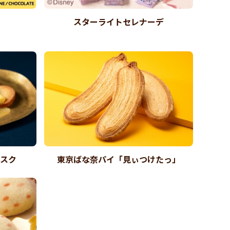
スターライトセレナーデ
ラスク
東京ばな奈パイ「見ぃつけたっ」