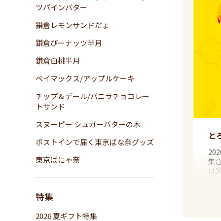
ツパインバター
鎌倉レモンサンドだょ
鎌倉ぴーナッツ半月
鎌倉白桃半月
ベイマックス/アップルケーキ
チップ＆デール/バニラチョコレー
トサンド
スヌーピー シュガーバターの木
と
ポストインで届く東京ばな奈グッズ
2
東京ばにゃ奈
集
は
特集
2026 夏ギフト特集