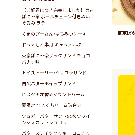
【ご好評につき完売しました】東京
ばにゃ奈 ボールチェーン付きぬい
ぐるみ ラテ
東京ば
くまのプーさん/はちみつケーキ
ドラえもん半月 キャラメル味
東京ばにゃ奈ザックサンド チョコ
バナナ味
トイストーリー/ショコラサンド
白桃バターホイップサンド
ピスタチオ香るマウントバーム
夏限定 ひとくちバーム詰合せ
シュガーバターサンドの木 シャイ
ンマスカットショコラ
バターステイツクッキー ココナッ