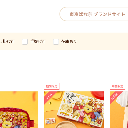
東京ばな奈 ブランドサイト
し掛け可
手提げ可
在庫あり
NEW
NEW
イ・ストーリー/ショコラサンド「見ぃつけたっ」