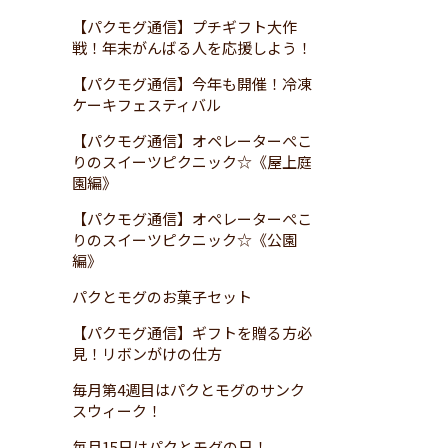
【パクモグ通信】プチギフト大作
戦！年末がんばる人を応援しよう！
【パクモグ通信】今年も開催！冷凍
ケーキフェスティバル
【パクモグ通信】オペレーターぺこ
りのスイーツピクニック☆《屋上庭
園編》
【パクモグ通信】オペレーターぺこ
りのスイーツピクニック☆《公園
編》
パクとモグのお菓子セット
【パクモグ通信】ギフトを贈る方必
見！リボンがけの仕方
毎月第4週目はパクとモグのサンク
スウィーク！
毎月15日はパクとモグの日！