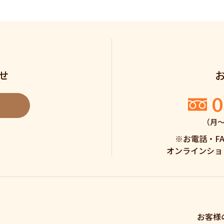
せ
0
（月〜土
※お電話・F
オンラインショ
お客様