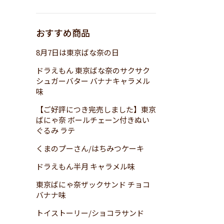
おすすめ商品
8月7日は東京ばな奈の日
ドラえもん 東京ばな奈のサクサク
シュガーバター バナナキャラメル
味
【ご好評につき完売しました】東京
ばにゃ奈 ボールチェーン付きぬい
ぐるみ ラテ
くまのプーさん/はちみつケーキ
ドラえもん半月 キャラメル味
東京ばにゃ奈ザックサンド チョコ
バナナ味
トイストーリー/ショコラサンド