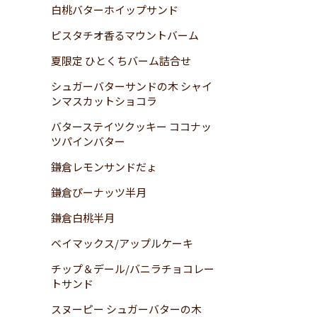
白桃バターホイップサンド
ピスタチオ香るマウントバーム
夏限定 ひとくちバーム詰合せ
シュガーバターサンドの木 シャイ
ンマスカットショコラ
バターステイツクッキー ココナッ
ツパインバター
鎌倉レモンサンドだょ
鎌倉ぴーナッツ半月
鎌倉白桃半月
ベイマックス/アップルケーキ
チップ＆デール/バニラチョコレー
トサンド
スヌーピー シュガーバターの木